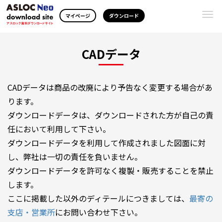
Togg
マイページ
ダウンロード
navi
CADデータ
CADデータは商品の改廃により予告なく変更する場合があ
ります。
ダウンロードデータは、ダウンロードされた方が自己の責
任において利用して下さい。
ダウンロードデータを利用して作成されました図面に対
し、弊社は一切の責任を負いません。
ダウンロードデータを許可なく複製・販売することを禁止
します。
ここに掲載した以外のディテールにつきましては、
最寄の
支店・営業所
にお問い合わせ下さい。