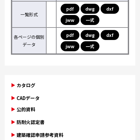
pdf
dwg
dxf
一覧形式
jww
一式
pdf
dwg
dxf
各ページの個別
データ
jww
一式
カタログ
CADデータ
公的資料
防耐火認定書
建築確認申請参考資料