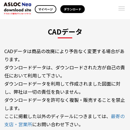
Togg
マイページ
ダウンロード
navi
CADデータ
CADデータは商品の改廃により予告なく変更する場合があ
ります。
ダウンロードデータは、ダウンロードされた方が自己の責
任において利用して下さい。
ダウンロードデータを利用して作成されました図面に対
し、弊社は一切の責任を負いません。
ダウンロードデータを許可なく複製・販売することを禁止
します。
ここに掲載した以外のディテールにつきましては、
最寄の
支店・営業所
にお問い合わせ下さい。