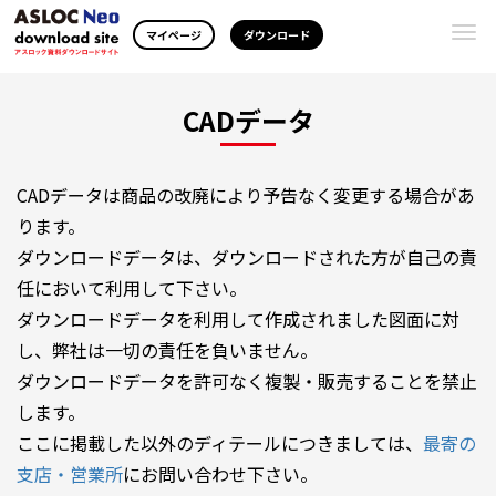
Togg
マイページ
ダウンロード
navi
CADデータ
CADデータは商品の改廃により予告なく変更する場合があ
ります。
ダウンロードデータは、ダウンロードされた方が自己の責
任において利用して下さい。
ダウンロードデータを利用して作成されました図面に対
し、弊社は一切の責任を負いません。
ダウンロードデータを許可なく複製・販売することを禁止
します。
ここに掲載した以外のディテールにつきましては、
最寄の
支店・営業所
にお問い合わせ下さい。