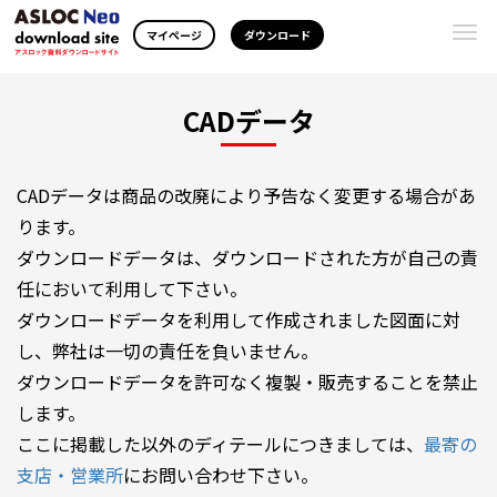
Togg
マイページ
ダウンロード
navi
CADデータ
CADデータは商品の改廃により予告なく変更する場合があ
ります。
ダウンロードデータは、ダウンロードされた方が自己の責
任において利用して下さい。
ダウンロードデータを利用して作成されました図面に対
し、弊社は一切の責任を負いません。
ダウンロードデータを許可なく複製・販売することを禁止
します。
ここに掲載した以外のディテールにつきましては、
最寄の
支店・営業所
にお問い合わせ下さい。