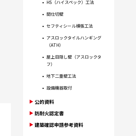
HS（ハイスペック）工法
間仕切壁
セフティシール横張工法
アスロックタイルハンギング
（ATH）
屋上目隠し壁（アスロックタ
フ）
地下二重壁工法
設備機器取付
公的資料
防耐火認定書
建築確認申請参考資料