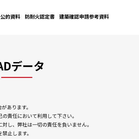
公的資料
防耐火認定書
建築確認申請参考資料
ADデータ
合があります。
己の責任において利用して下さい。
に対し、弊社は一切の責任を負いません。
を禁止します。