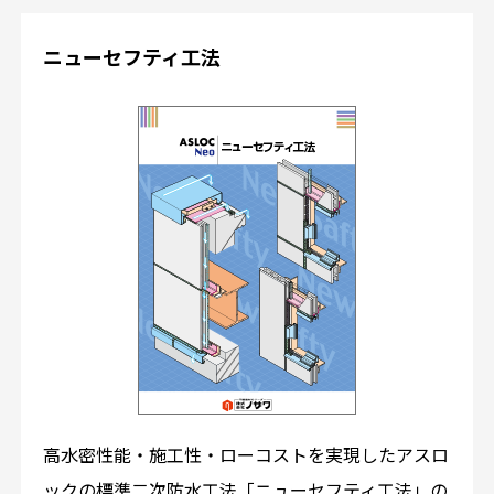
ニューセフティ工法
高水密性能・施工性・ローコストを実現したアスロ
ックの標準二次防水工法「ニューセフティ工法」の