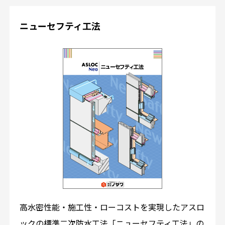
ニューセフティ工法
高水密性能・施工性・ローコストを実現したアスロ
ックの標準二次防水工法「ニューセフティ工法」の