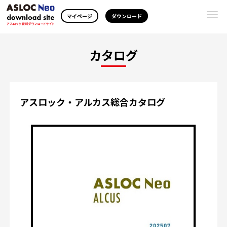
Togg
マイページ
ダウンロード
navi
カタログ
アスロック・アルカス総合カタログ