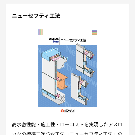
ニューセフティ工法
高水密性能・施工性・ローコストを実現したアスロ
ックの標準二次防水工法「ニューセフティ工法」の