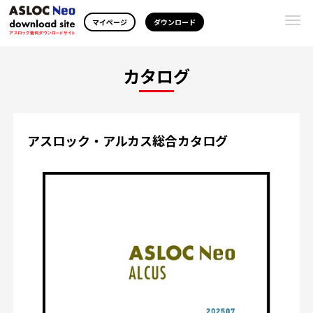
Togg
マイページ
ダウンロード
navi
カタログ
アスロック・アルカス総合カタログ