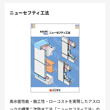
ニューセフティ工法
高水密性能・施工性・ローコストを実現したアスロ
ックの標準二次防水工法「ニューセフティ工法」の