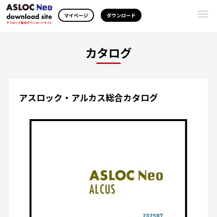
Togg
マイページ
ダウンロード
navi
カタログ
アスロック・アルカス総合カタログ