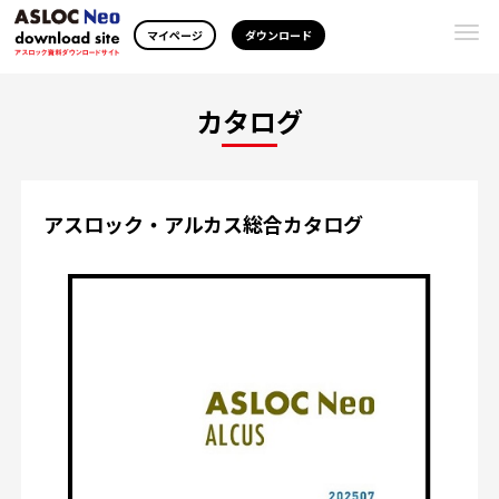
Togg
マイページ
ダウンロード
navi
カタログ
アスロック・アルカス総合カタログ