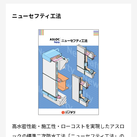
ニューセフティ工法
高水密性能・施工性・ローコストを実現したアスロ
ックの標準二次防水工法「ニューセフティ工法」の