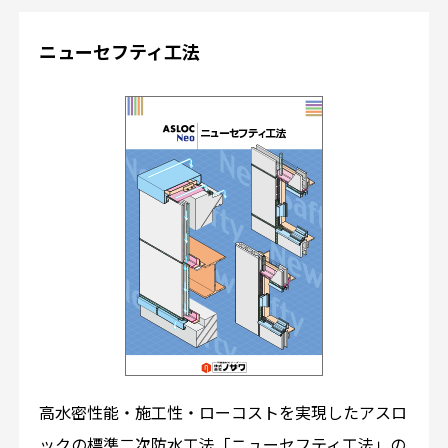
ニューセフティ工法
高水密性能・施工性・ローコストを実現したアスロ
ックの標準二次防水工法「ニューセフティ工法」の