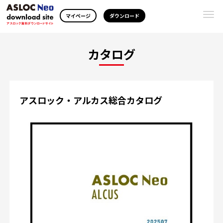
Togg
マイページ
ダウンロード
navi
カタログ
アスロック・アルカス総合カタログ