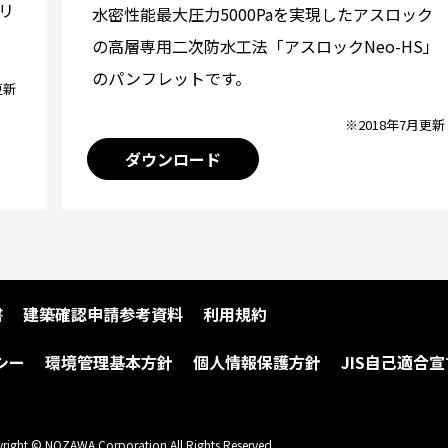
リ
水密性能最大圧力5000Paを実現したアスロック
の高層専用二次防水工法「アスロックNeo-HS」
のパンフレットです。
更新
※2018年7月更新
ダウンロード
書
建築確認申請参考資料
利用規約
シー
環境管理基本方針
個人情報保護方針
JIS自己適合宣
right © NOZAWA Corporation All Rights Reserved.