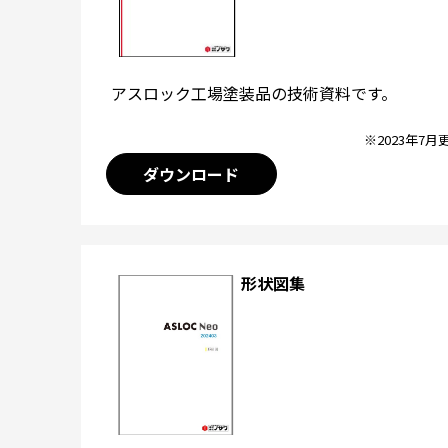
アスロック工場塗装品の技術資料です。
※2023年7月
ダウンロード
形状図集