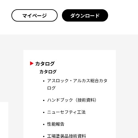
マイページ
ダウンロード
カタログ
カタログ
アスロック・アルカス総合カタ
ログ
ハンドブック（技術資料）
ニューセフティ工法
性能報告
工場塗装品技術資料