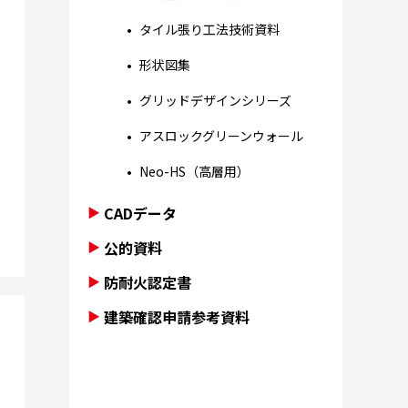
タイル張り工法技術資料
形状図集
グリッドデザインシリーズ
アスロックグリーンウォール
Neo-HS（高層用）
CADデータ
公的資料
防耐火認定書
建築確認申請参考資料