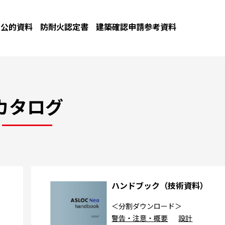
公的資料
防耐火認定書
建築確認申請参考資料
カタログ
カ
ハンドブック（技術資料）
＜分割ダウンロード＞
警告・注意・概要
設計