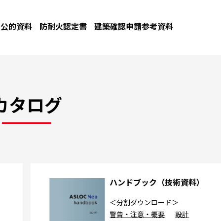
公的資料
防耐火認定書
建築確認申請参考資料
カタログ
カ
ハンドブック（技術資料）
＜分割ダウンロード＞
警告・注意・概要
設計