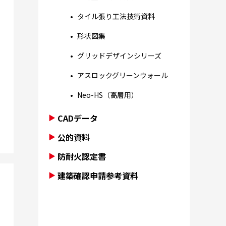
タイル張り工法技術資料
形状図集
グリッドデザインシリーズ
アスロックグリーンウォール
Neo-HS（高層用）
CADデータ
公的資料
防耐火認定書
建築確認申請参考資料