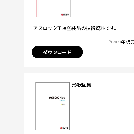
アスロック工場塗装品の技術資料です。
※2023年7月
ダウンロード
形状図集