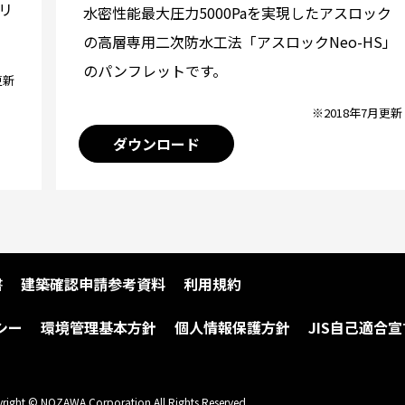
リ
水密性能最大圧力5000Paを実現したアスロック
の高層専用二次防水工法「アスロックNeo-HS」
のパンフレットです。
更新
※2018年7月更新
ダウンロード
書
建築確認申請参考資料
利用規約
シー
環境管理基本方針
個人情報保護方針
JIS自己適合宣
right © NOZAWA Corporation All Rights Reserved.