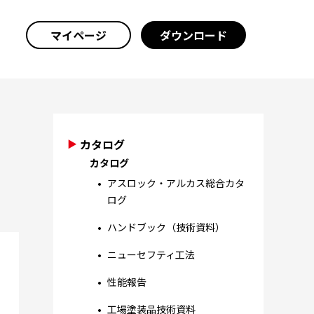
マイページ
ダウンロード
カタログ
カタログ
アスロック・アルカス総合カタ
ログ
ハンドブック（技術資料）
ニューセフティ工法
性能報告
工場塗装品技術資料