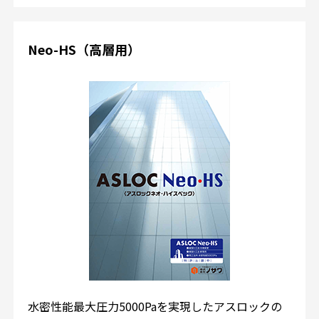
Neo-HS（高層用）
水密性能最大圧力5000Paを実現したアスロックの