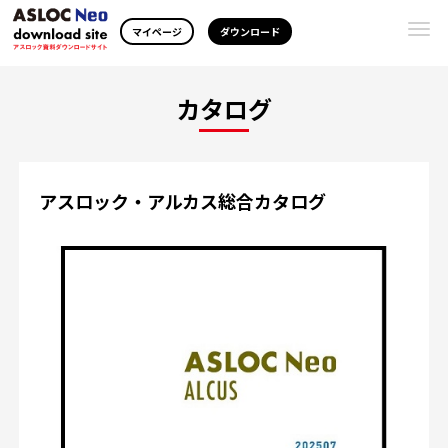
Togg
マイページ
ダウンロード
navi
カタログ
アスロック・アルカス総合カタログ