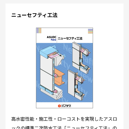
ニューセフティ工法
高水密性能・施工性・ローコストを実現したアスロ
ックの標準二次防水工法「ニューセフティ工法」の