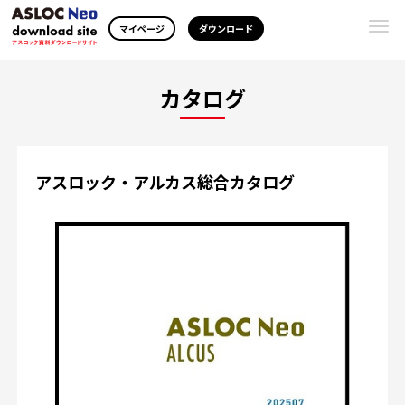
Togg
マイページ
ダウンロード
navi
カタログ
アスロック・アルカス総合カタログ