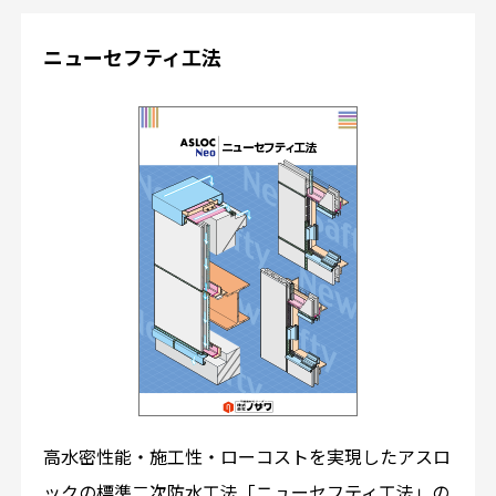
ニューセフティ工法
高水密性能・施工性・ローコストを実現したアスロ
ックの標準二次防水工法「ニューセフティ工法」の