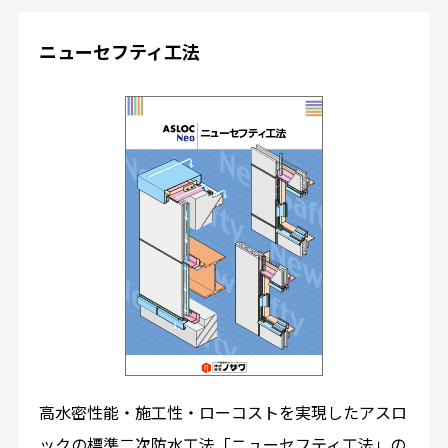
ニューセフティ工法
高水密性能・施工性・ローコストを実現したアスロ
ックの標準二次防水工法「ニューセフティ工法」の