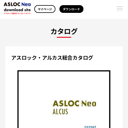
Togg
マイページ
ダウンロード
navi
カタログ
アスロック・アルカス総合カタログ