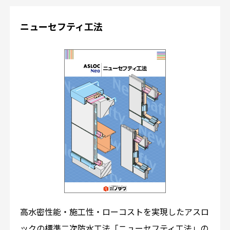
ニューセフティ工法
高水密性能・施工性・ローコストを実現したアスロ
ックの標準二次防水工法「ニューセフティ工法」の