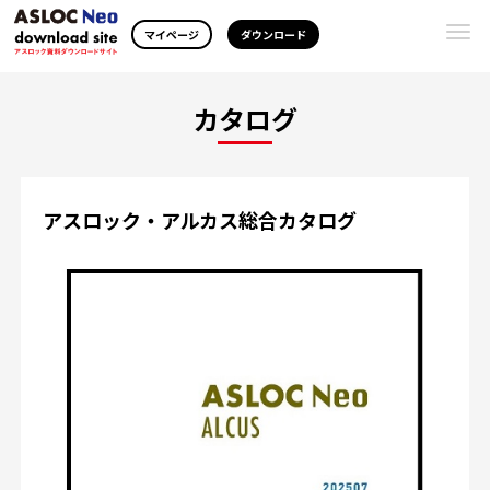
Togg
マイページ
ダウンロード
navi
カタログ
アスロック・アルカス総合カタログ