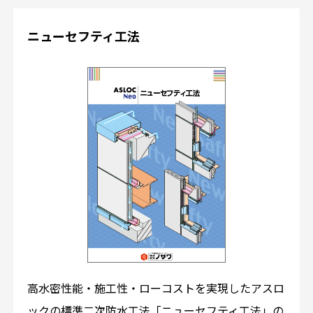
ニューセフティ工法
高水密性能・施工性・ローコストを実現したアスロ
ックの標準二次防水工法「ニューセフティ工法」の