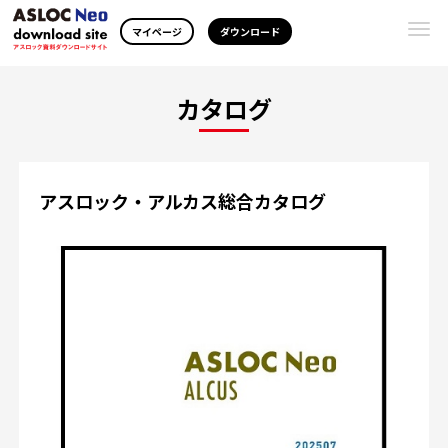
Togg
マイページ
ダウンロード
navi
カタログ
アスロック・アルカス総合カタログ