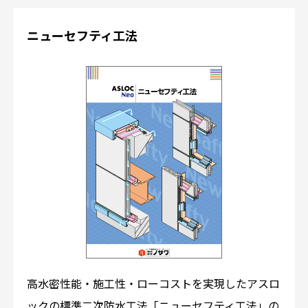
ニューセフティ工法
高水密性能・施工性・ローコストを実現したアスロ
ックの標準二次防水工法「ニューセフティ工法」の