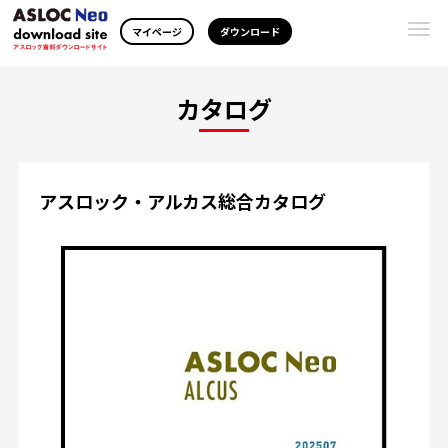
Togg
マイページ
ダウンロード
navi
カタログ
アスロック・アルカス総合カタログ