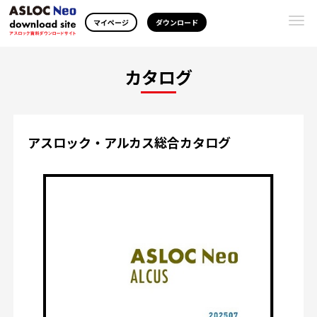
Togg
マイページ
ダウンロード
navi
カタログ
アスロック・アルカス総合カタログ