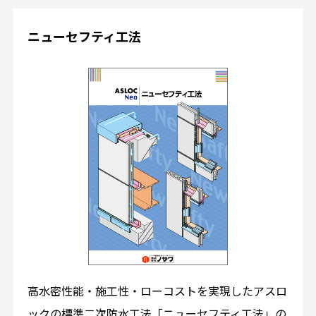
ニューセフティ工法
高水密性能・施工性・ローコストを実現したアスロ
ックの標準二次防水工法「ニューセフティ工法」の