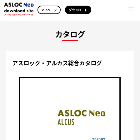
Togg
マイページ
ダウンロード
navi
カタログ
アスロック・アルカス総合カタログ