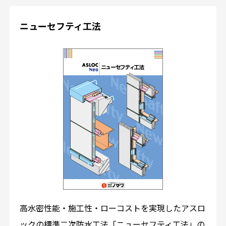
ニューセフティ工法
高水密性能・施工性・ローコストを実現したアスロ
ックの標準二次防水工法「ニューセフティ工法」の