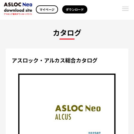
Togg
マイページ
ダウンロード
navi
カタログ
アスロック・アルカス総合カタログ