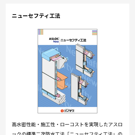
ニューセフティ工法
高水密性能・施工性・ローコストを実現したアスロ
ックの標準二次防水工法「ニューセフティ工法」の