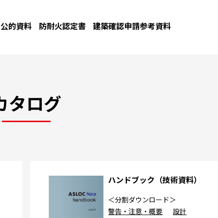
公的資料
防耐火認定書
建築確認申請参考資料
カタログ
カ
ハンドブック（技術資料）
＜分割ダウンロード＞
警告・注意・概要
設計