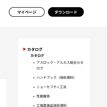
マイページ
ダウンロード
カタログ
カタログ
アスロック・アルカス総合カタ
ログ
ハンドブック（技術資料）
ニューセフティ工法
性能報告
工場塗装品技術資料