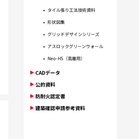
タイル張り工法技術資料
形状図集
グリッドデザインシリーズ
アスロックグリーンウォール
Neo-HS（高層用）
CADデータ
公的資料
防耐火認定書
建築確認申請参考資料