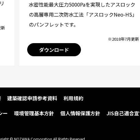
リ
水密性能最大圧力5000Paを実現したアスロック
の高層専用二次防水工法「アスロックNeo-HS」
のパンフレットです。
更新
※2018年7月更新
ダウンロード
書
建築確認申請参考資料
利用規約
シー
環境管理基本方針
個人情報保護方針
JIS自己適合宣
right © NOZAWA Corporation All Rights Reserved.