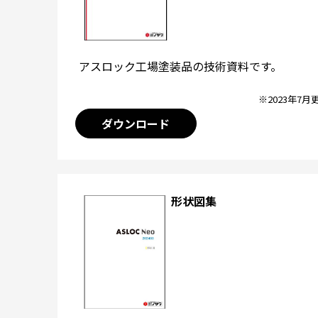
アスロック工場塗装品の技術資料です。
※2023年7月
ダウンロード
形状図集