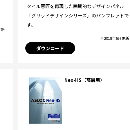
タイル意匠を再現した画期的なデザインパネル
「グリッドデザインシリーズ」のパンフレットで
す。
更新
※2018年6月更新
ダウンロード
Neo-HS（高層用）