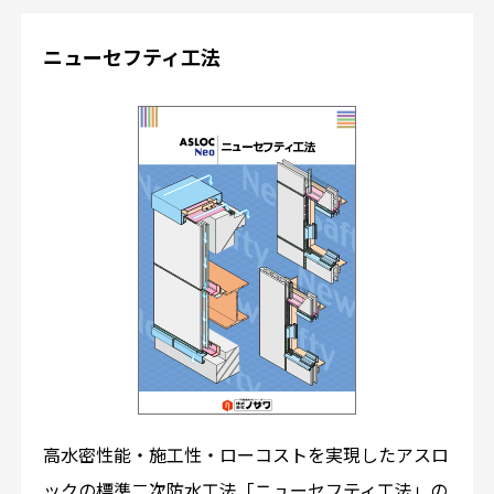
ニューセフティ工法
高水密性能・施工性・ローコストを実現したアスロ
ックの標準二次防水工法「ニューセフティ工法」の