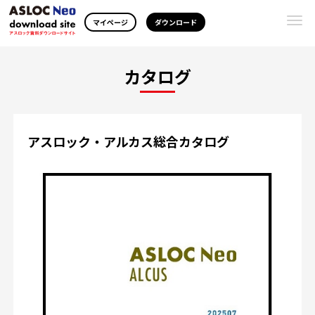
Togg
マイページ
ダウンロード
navi
カタログ
アスロック・アルカス総合カタログ