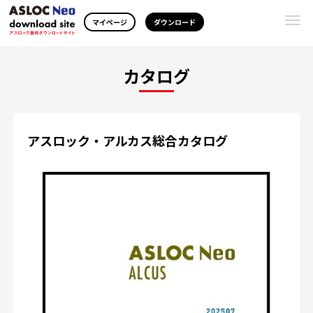
Togg
マイページ
ダウンロード
navi
カタログ
アスロック・アルカス総合カタログ