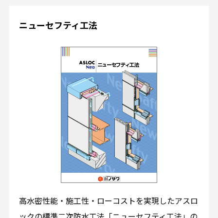
ニューセフティ工法
高水密性能・施工性・ローコストを実現したアスロ
ックの標準二次防水工法「ニューセフティ工法」の