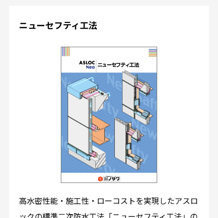
ニューセフティ工法
高水密性能・施工性・ローコストを実現したアスロ
ックの標準二次防水工法「ニューセフティ工法」の