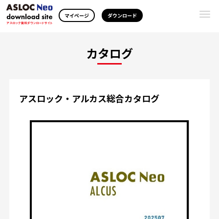
Togg
マイページ
ダウンロード
navi
カタログ
アスロック・アルカス総合カタログ