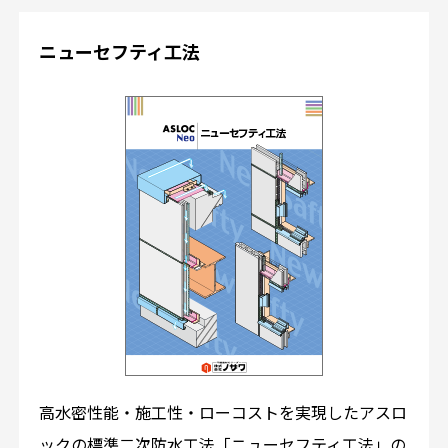
ニューセフティ工法
高水密性能・施工性・ローコストを実現したアスロ
ックの標準二次防水工法「ニューセフティ工法」の