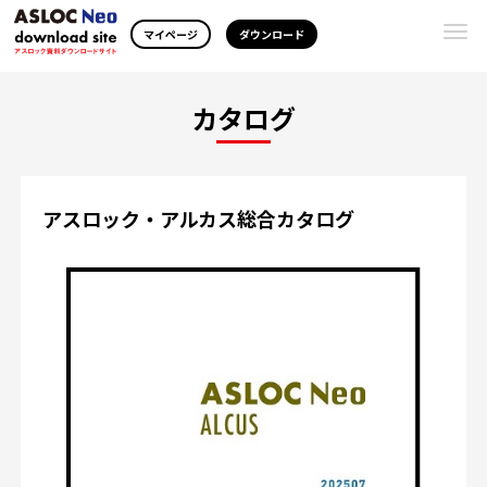
Togg
マイページ
ダウンロード
navi
カタログ
アスロック・アルカス総合カタログ