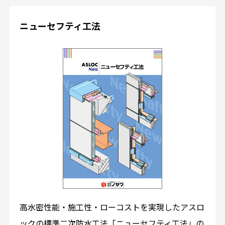
ニューセフティ工法
高水密性能・施工性・ローコストを実現したアスロ
ックの標準二次防水工法「ニューセフティ工法」の