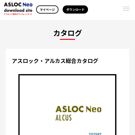
Togg
マイページ
ダウンロード
navi
カタログ
アスロック・アルカス総合カタログ