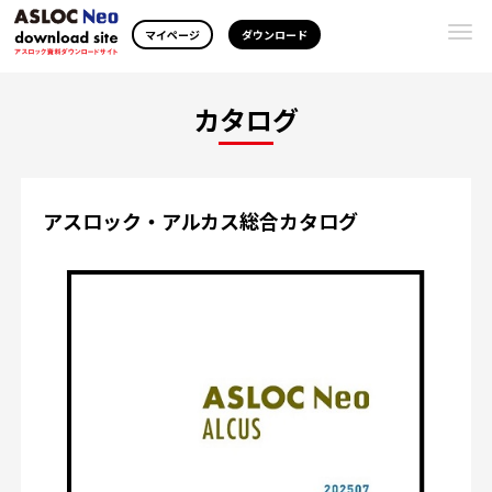
Togg
マイページ
ダウンロード
navi
カタログ
アスロック・アルカス総合カタログ