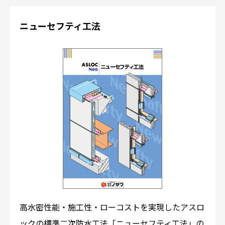
ニューセフティ工法
高水密性能・施工性・ローコストを実現したアスロ
ックの標準二次防水工法「ニューセフティ工法」の