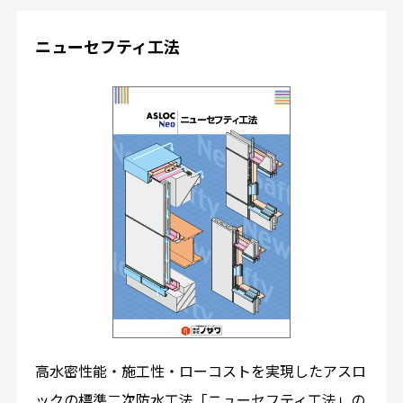
ニューセフティ工法
高水密性能・施工性・ローコストを実現したアスロ
ックの標準二次防水工法「ニューセフティ工法」の