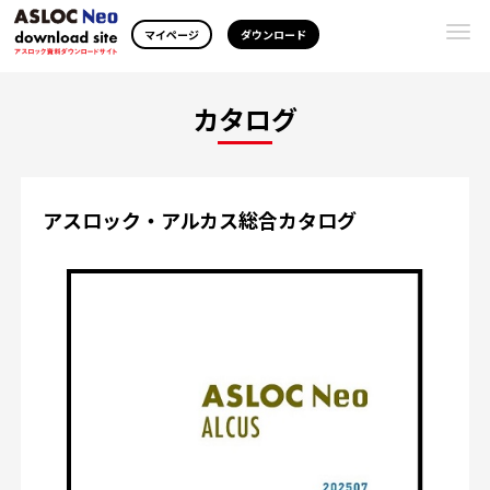
Togg
マイページ
ダウンロード
navi
カタログ
アスロック・アルカス総合カタログ