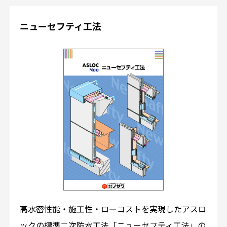
ニューセフティ工法
高水密性能・施工性・ローコストを実現したアスロ
ックの標準二次防水工法「ニューセフティ工法」の