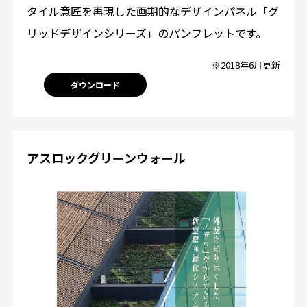
タイル意匠を再現した画期的なデザインパネル「グ
リッドデザインシリーズ」のパンフレットです。
※2018年6月更新
ダウンロード
アスロックグリーンウォール