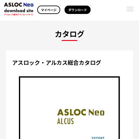
Togg
マイページ
ダウンロード
navi
カタログ
アスロック・アルカス総合カタログ