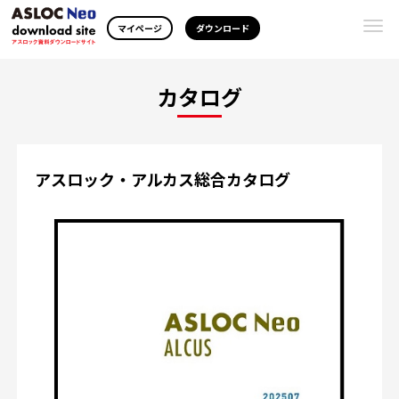
Togg
マイページ
ダウンロード
navi
カタログ
アスロック・アルカス総合カタログ