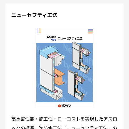
ニューセフティ工法
高水密性能・施工性・ローコストを実現したアスロ
ックの標準二次防水工法「ニューセフティ工法」の