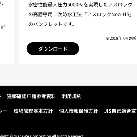
リ
水密性能最大圧力5000Paを実現したアスロック
の高層専用二次防水工法「アスロックNeo-HS」
のパンフレットです。
更新
※2018年7月更新
ダウンロード
書
建築確認申請参考資料
利用規約
シー
環境管理基本方針
個人情報保護方針
JIS自己適合宣
right © NOZAWA Corporation All Rights Reserved.