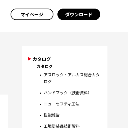
マイページ
ダウンロード
カタログ
カタログ
アスロック・アルカス総合カタ
ログ
ハンドブック（技術資料）
ニューセフティ工法
性能報告
工場塗装品技術資料