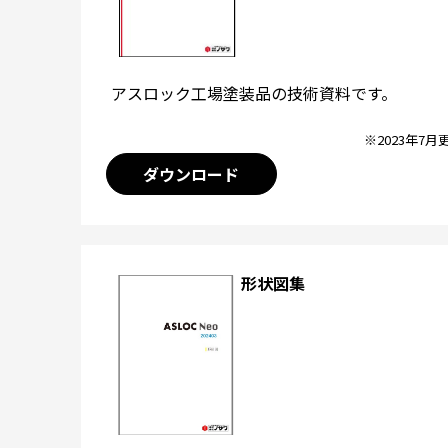
アスロック工場塗装品の技術資料です。
※2023年7月
ダウンロード
形状図集