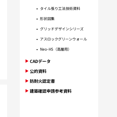
タイル張り工法技術資料
形状図集
グリッドデザインシリーズ
アスロックグリーンウォール
Neo-HS（高層用）
CADデータ
公的資料
防耐火認定書
建築確認申請参考資料