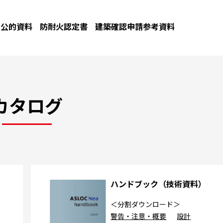
公的資料
防耐火認定書
建築確認申請参考資料
カタログ
カ
ハンドブック（技術資料）
＜分割ダウンロード＞
警告・注意・概要
設計