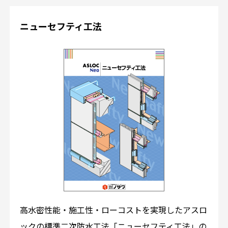
ニューセフティ工法
高水密性能・施工性・ローコストを実現したアスロ
ックの標準二次防水工法「ニューセフティ工法」の