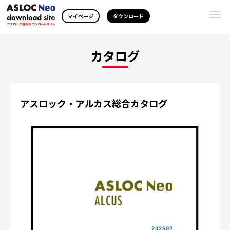
Togg
マイページ
ダウンロード
navi
カタログ
アスロック・アルカス総合カタログ