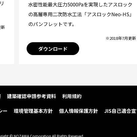
リ
水密性能最大圧力5000Paを実現したアスロック
の高層専用二次防水工法「アスロックNeo-HS」
のパンフレットです。
更新
※2018年7月更新
ダウンロード
書
建築確認申請参考資料
利用規約
シー
環境管理基本方針
個人情報保護方針
JIS自己適合宣
right © NOZAWA Corporation All Rights Reserved.