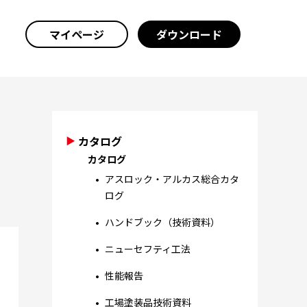
マイページ
ダウンロード
カタログ
カタログ
アスロック・アルカス総合カタ
ログ
ハンドブック（技術資料）
ニューセフティ工法
性能報告
工場塗装品技術資料