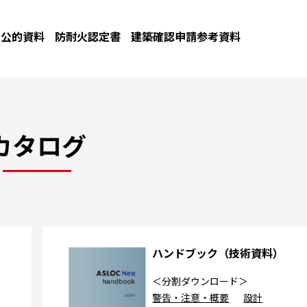
公的資料
防耐火認定書
建築確認申請参考資料
カタログ
カ
ハンドブック（技術資料）
＜分割ダウンロード＞
警告・注意・概要
設計