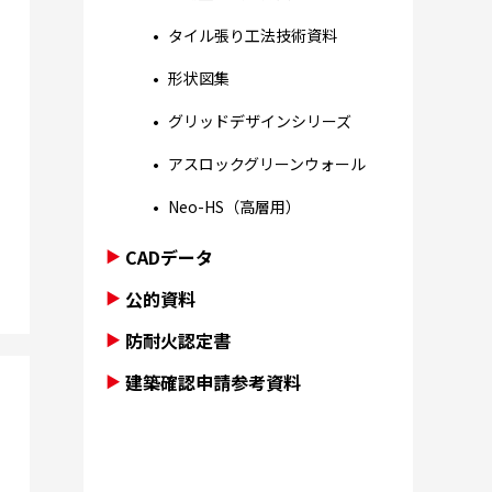
タイル張り工法技術資料
形状図集
グリッドデザインシリーズ
アスロックグリーンウォール
Neo-HS（高層用）
CADデータ
公的資料
防耐火認定書
建築確認申請参考資料