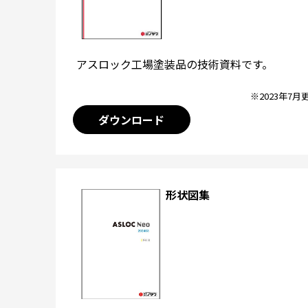
アスロック工場塗装品の技術資料です。
※2023年7月
ダウンロード
形状図集