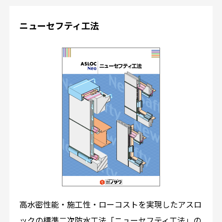
ニューセフティ工法
高水密性能・施工性・ローコストを実現したアスロ
ックの標準二次防水工法「ニューセフティ工法」の