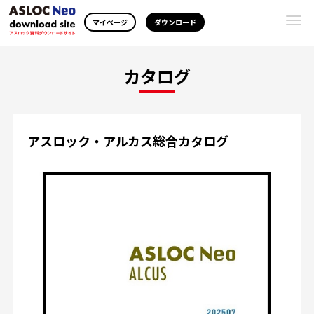
Togg
マイページ
ダウンロード
navi
カタログ
アスロック・アルカス総合カタログ