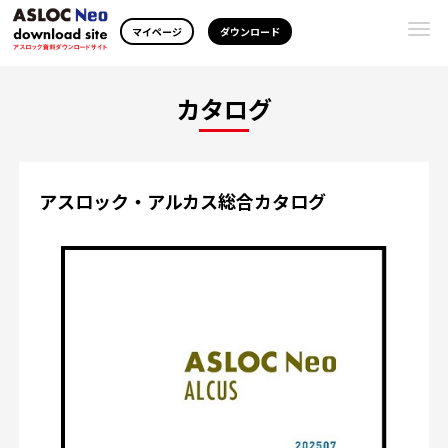
Togg
マイページ
ダウンロード
navi
カタログ
アスロック・アルカス総合カタログ