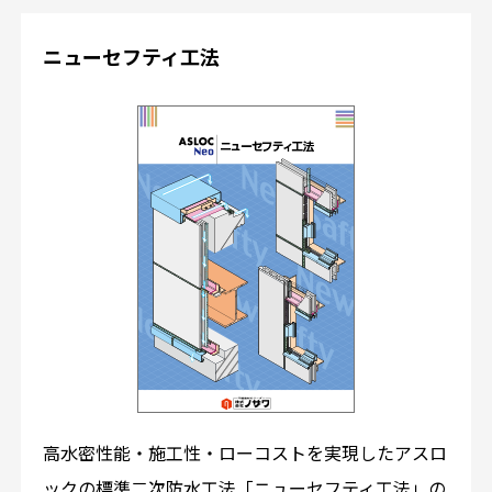
ニューセフティ工法
高水密性能・施工性・ローコストを実現したアスロ
ックの標準二次防水工法「ニューセフティ工法」の