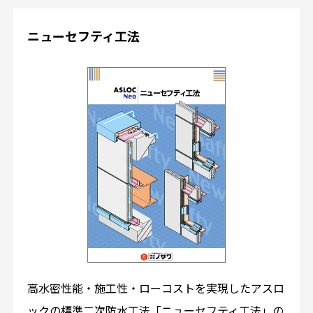
ニューセフティ工法
高水密性能・施工性・ローコストを実現したアスロ
ックの標準二次防水工法「ニューセフティ工法」の