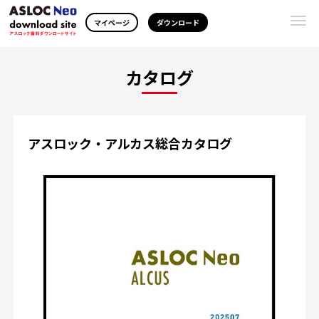
Togg
マイページ
ダウンロード
navi
カタログ
アスロック・アルカス総合カタログ