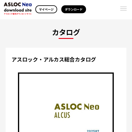
Togg
マイページ
ダウンロード
navi
カタログ
アスロック・アルカス総合カタログ