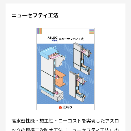
ニューセフティ工法
高水密性能・施工性・ローコストを実現したアスロ
ックの標準二次防水工法「ニューセフティ工法」の