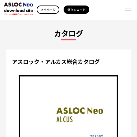
Togg
マイページ
ダウンロード
navi
カタログ
アスロック・アルカス総合カタログ