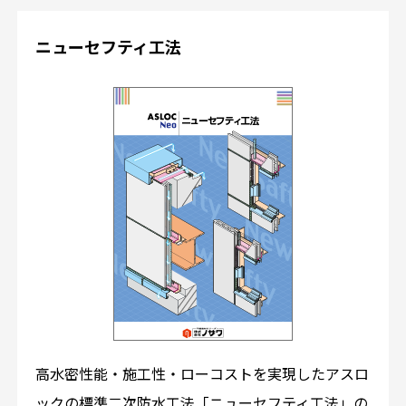
ニューセフティ工法
高水密性能・施工性・ローコストを実現したアスロ
ックの標準二次防水工法「ニューセフティ工法」の