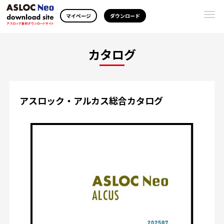
Togg
マイページ
ダウンロード
navi
カタログ
アスロック・アルカス総合カタログ