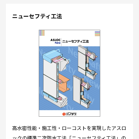
ニューセフティ工法
高水密性能・施工性・ローコストを実現したアスロ
ックの標準二次防水工法「ニューセフティ工法」の