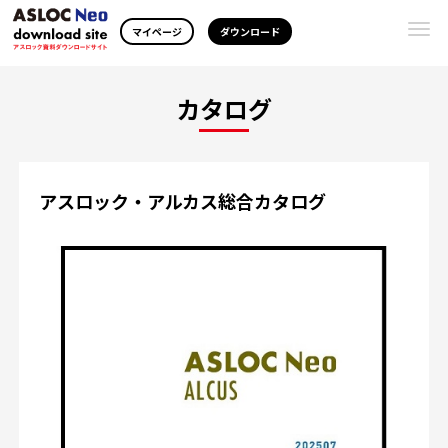
Togg
マイページ
ダウンロード
navi
カタログ
アスロック・アルカス総合カタログ