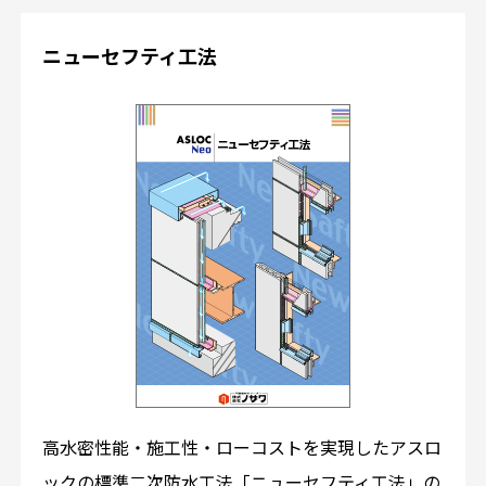
ニューセフティ工法
高水密性能・施工性・ローコストを実現したアスロ
ックの標準二次防水工法「ニューセフティ工法」の