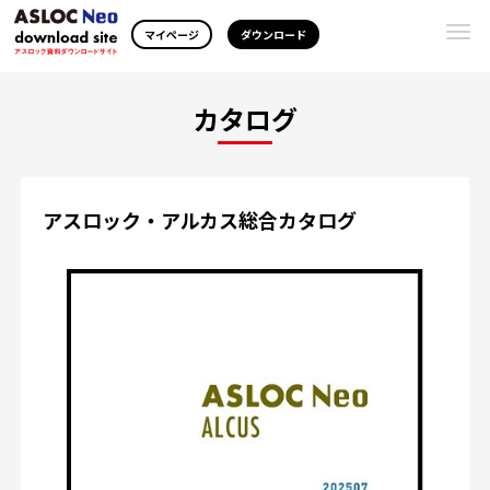
Togg
マイページ
ダウンロード
navi
カタログ
アスロック・アルカス総合カタログ