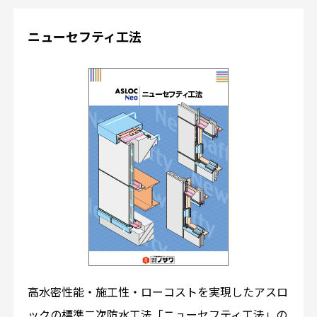
ニューセフティ工法
高水密性能・施工性・ローコストを実現したアスロ
ックの標準二次防水工法「ニューセフティ工法」の