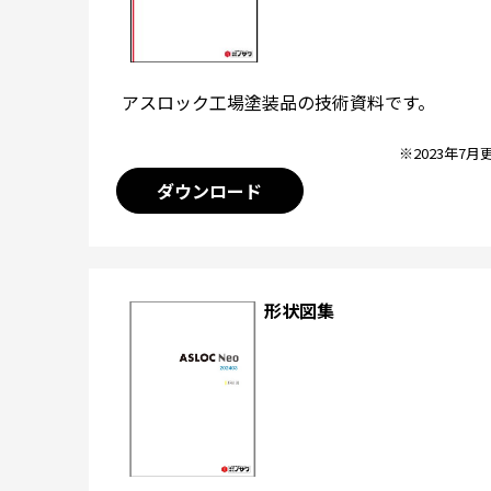
アスロック工場塗装品の技術資料です。
※2023年7月
ダウンロード
形状図集