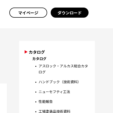
マイページ
ダウンロード
カタログ
カタログ
アスロック・アルカス総合カタ
ログ
ハンドブック（技術資料）
ニューセフティ工法
性能報告
工場塗装品技術資料