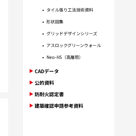
タイル張り工法技術資料
形状図集
グリッドデザインシリーズ
アスロックグリーンウォール
Neo-HS（高層用）
CADデータ
公的資料
防耐火認定書
建築確認申請参考資料