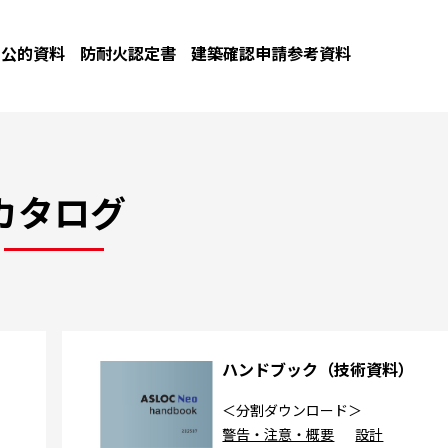
公的資料
防耐火認定書
建築確認申請参考資料
カタログ
カ
ハンドブック（技術資料）
＜分割ダウンロード＞
警告・注意・概要
設計