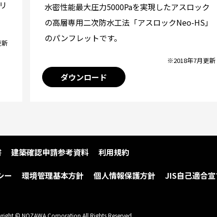
リ
水密性能最大圧力5000Paを実現したアスロック
の高層専用二次防水工法「アスロックNeo-HS」
のパンフレットです。
更新
※2018年7月更新
ダウンロード
書
建築確認申請参考資料
利用規約
シー
環境管理基本方針
個人情報保護方針
JIS自己適合宣
right © NOZAWA Corporation All Rights Reserved.