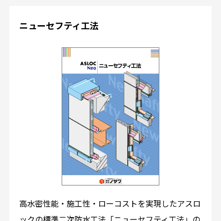
ニューセフティ工法
高水密性能・施工性・ローコストを実現したアスロ
ックの標準二次防水工法「ニューセフティ工法」の