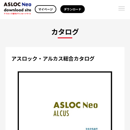
Togg
マイページ
ダウンロード
navi
カタログ
アスロック・アルカス総合カタログ