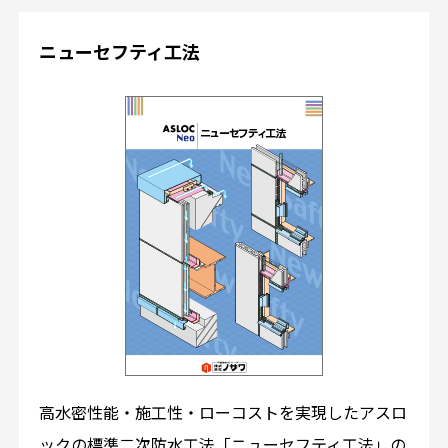
ニューセフティ工法
高水密性能・施工性・ローコストを実現したアスロ
ックの標準二次防水工法「ニューセフティ工法」の