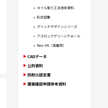
タイル張り工法技術資料
形状図集
グリッドデザインシリーズ
アスロックグリーンウォール
Neo-HS（高層用）
CADデータ
公的資料
防耐火認定書
建築確認申請参考資料