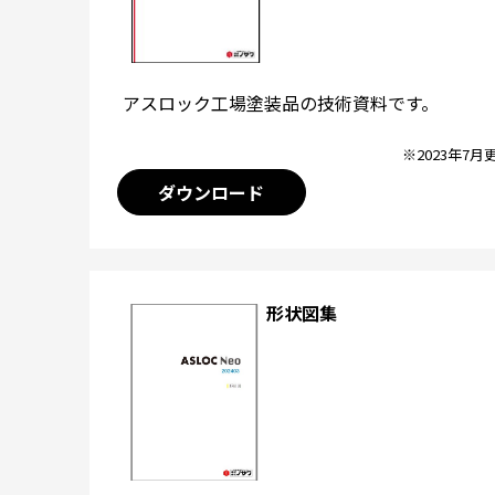
アスロック工場塗装品の技術資料です。
※2023年7月
ダウンロード
形状図集