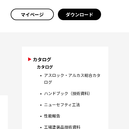
マイページ
ダウンロード
カタログ
カタログ
アスロック・アルカス総合カタ
ログ
ハンドブック（技術資料）
ニューセフティ工法
性能報告
工場塗装品技術資料