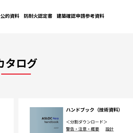
公的資料
防耐火認定書
建築確認申請参考資料
カタログ
カ
ハンドブック（技術資料）
＜分割ダウンロード＞
警告・注意・概要
設計