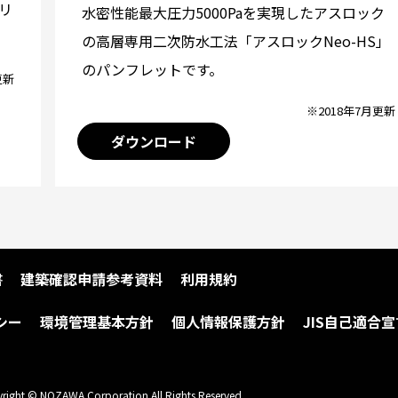
リ
水密性能最大圧力5000Paを実現したアスロック
の高層専用二次防水工法「アスロックNeo-HS」
のパンフレットです。
更新
※2018年7月更新
ダウンロード
書
建築確認申請参考資料
利用規約
シー
環境管理基本方針
個人情報保護方針
JIS自己適合宣
right © NOZAWA Corporation All Rights Reserved.