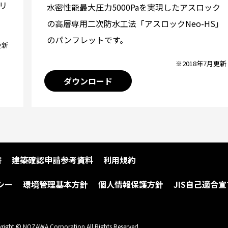
リ
水密性能最大圧力5000Paを実現したアスロック
の高層専用二次防水工法「アスロックNeo-HS」
のパンフレットです。
更新
※2018年7月更新
ダウンロード
書
建築確認申請参考資料
利用規約
シー
環境管理基本方針
個人情報保護方針
JIS自己適合宣
right © NOZAWA Corporation All Rights Reserved.