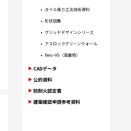
タイル張り工法技術資料
形状図集
グリッドデザインシリーズ
アスロックグリーンウォール
Neo-HS（高層用）
CADデータ
公的資料
防耐火認定書
建築確認申請参考資料