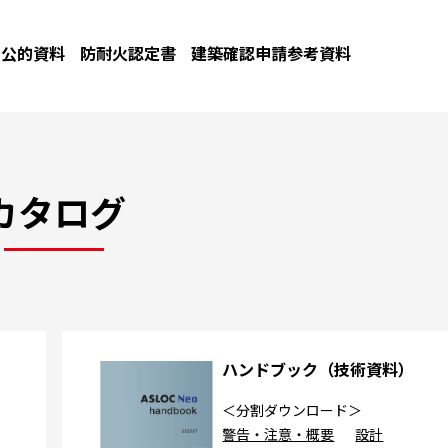
公的資料
防耐火認定書
建築確認申請参考資料
カタログ
カ
ハンドブック（技術資料）
＜分割ダウンロード＞
警告・注意・概要
設計