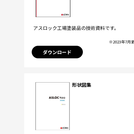
アスロック工場塗装品の技術資料です。
※2023年7月
ダウンロード
形状図集