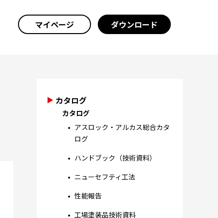
マイページ
ダウンロード
カタログ
カタログ
アスロック・アルカス総合カタ
ログ
ハンドブック（技術資料）
ニューセフティ工法
性能報告
工場塗装品技術資料