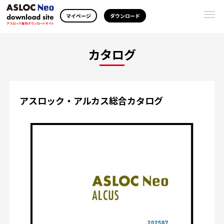
Togg
マイページ
ダウンロード
navi
カタログ
アスロック・アルカス総合カタログ