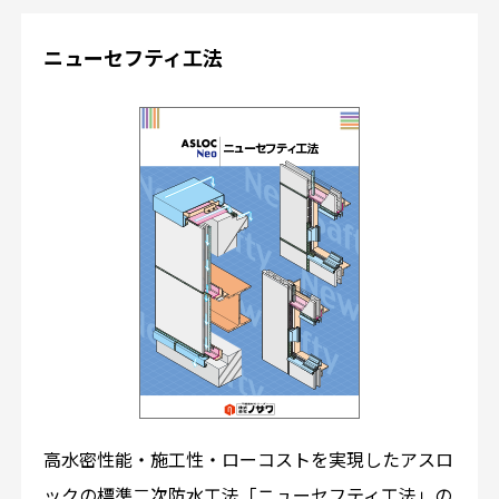
ニューセフティ工法
高水密性能・施工性・ローコストを実現したアスロ
ックの標準二次防水工法「ニューセフティ工法」の