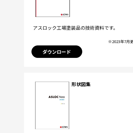
アスロック工場塗装品の技術資料です。
※2023年7月
ダウンロード
形状図集