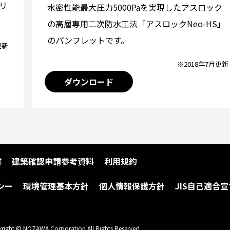
リ
水密性能最大圧力5000Paを実現したアスロック
の高層専用二次防水工法「アスロックNeo-HS」
のパンフレットです。
更新
※2018年7月更新
ダウンロード
書
建築確認申請参考資料
利用規約
シー
環境管理基本方針
個人情報保護方針
JIS自己適合宣
right © NOZAWA Corporation All Rights Reserved.