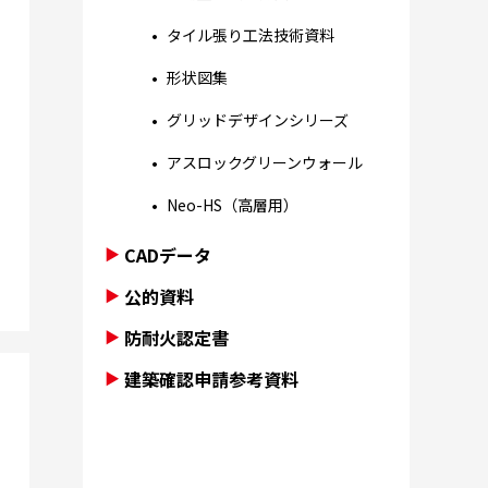
タイル張り工法技術資料
形状図集
グリッドデザインシリーズ
アスロックグリーンウォール
Neo-HS（高層用）
CADデータ
公的資料
防耐火認定書
建築確認申請参考資料