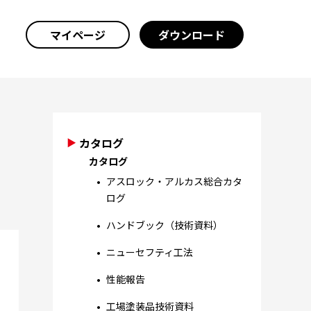
マイページ
ダウンロード
カタログ
カタログ
アスロック・アルカス総合カタ
ログ
ハンドブック（技術資料）
ニューセフティ工法
性能報告
工場塗装品技術資料