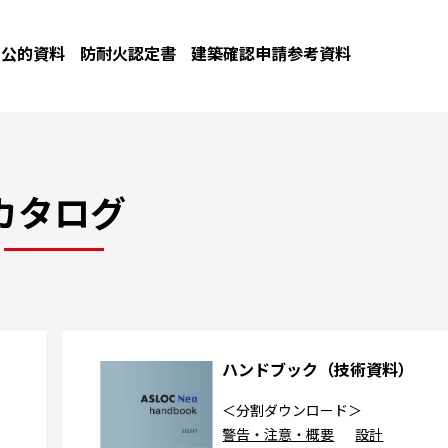
公的資料
防耐火認定書
建築確認申請参考資料
カタログ
カ
ハンドブック（技術資料）
＜分割ダウンロード＞
警告・注意・概要
設計